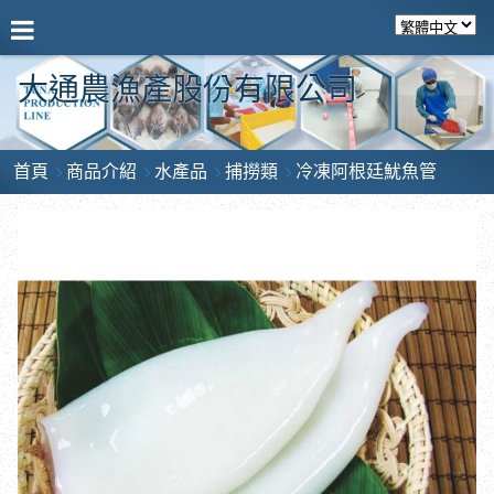
大通農漁產股份有限公司
首頁
商品介紹
水產品
捕撈類
冷凍阿根廷魷魚管