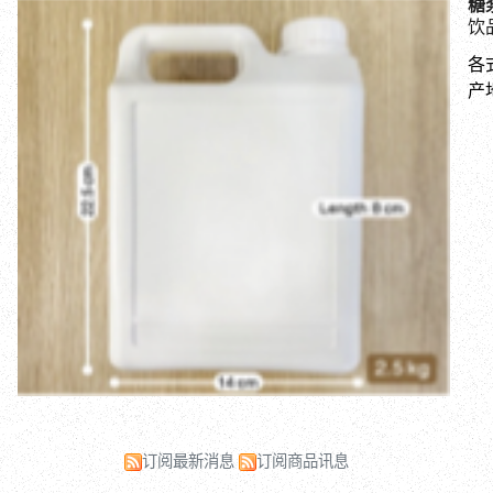
糖
饮
各
产
订阅最新消息
订阅商品讯息