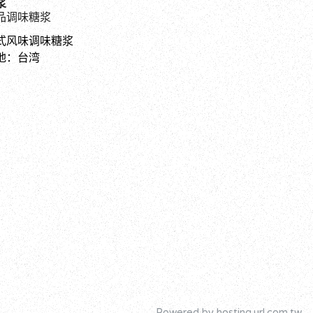
浆
品调味糖浆
式风味调味糖浆
地：台湾
Powered by hosting.url.com.tw