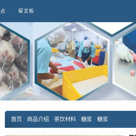
留言板
据点
首页
商品介绍
茶饮材料
糖浆
糖浆