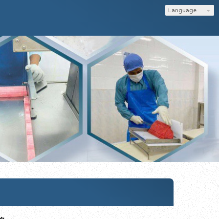
Language