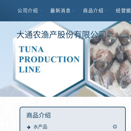
公司介绍
最新消息
商品介绍
经营
大通农渔产股份有限公司
商品介绍
水产品